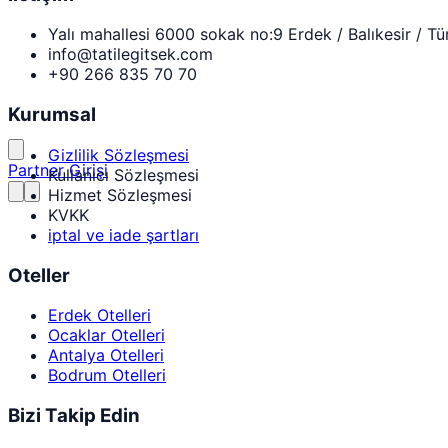
Yalı mahallesi 6000 sokak no:9 Erdek / Balıkesir / Tü
info@tatilegitsek.com
+90 266 835 70 70
Kurumsal
Gizlilik Sözleşmesi
Partner Girişi
Kullanıcı Sözleşmesi
Hizmet Sözleşmesi
KVKK
iptal ve iade şartları
Oteller
Erdek Otelleri
Ocaklar Otelleri
Antalya Otelleri
Bodrum Otelleri
Bizi Takip Edin