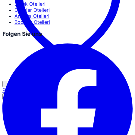
Erdek Otelleri
Ocaklar Otelleri
Antalya Otelleri
Bodrum Otelleri
Folgen Sie uns
Partner-Login