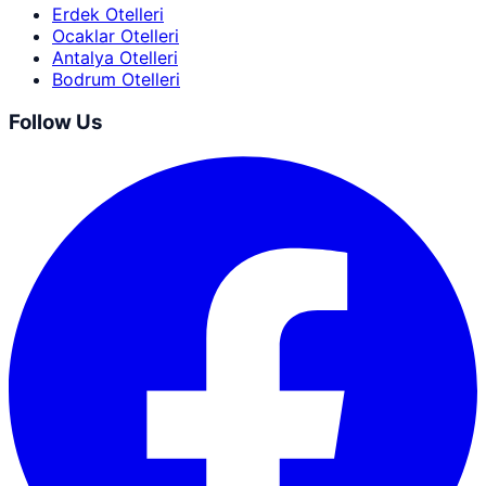
Erdek Otelleri
Ocaklar Otelleri
Antalya Otelleri
Bodrum Otelleri
Follow Us