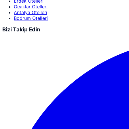
Erdek Otelleri
Ocaklar Otelleri
Antalya Otelleri
Bodrum Otelleri
Bizi Takip Edin