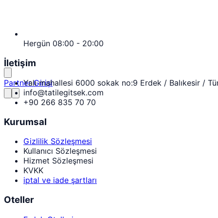
Hergün 08:00 - 20:00
İletişim
Yalı mahallesi 6000 sokak no:9 Erdek / Balıkesir / Tü
Partner Girişi
info@tatilegitsek.com
+90 266 835 70 70
Kurumsal
Gizlilik Sözleşmesi
Kullanıcı Sözleşmesi
Hizmet Sözleşmesi
KVKK
iptal ve iade şartları
Oteller