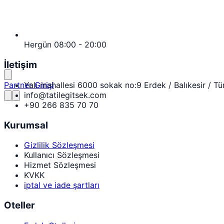
Hergün 08:00 - 20:00
İletişim
Yalı mahallesi 6000 sokak no:9 Erdek / Balıkesir / Tü
Partner Girişi
info@tatilegitsek.com
+90 266 835 70 70
Kurumsal
Gizlilik Sözleşmesi
Kullanıcı Sözleşmesi
Hizmet Sözleşmesi
KVKK
iptal ve iade şartları
Oteller