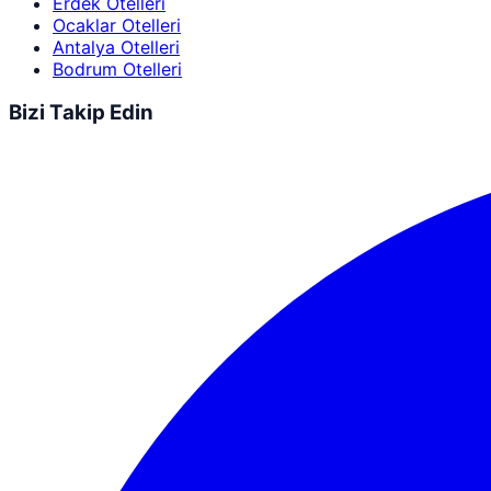
Erdek Otelleri
Ocaklar Otelleri
Antalya Otelleri
Bodrum Otelleri
Bizi Takip Edin