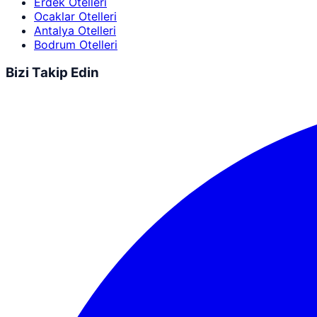
Erdek Otelleri
Ocaklar Otelleri
Antalya Otelleri
Bodrum Otelleri
Bizi Takip Edin