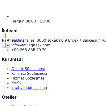
Hergün 08:00 - 20:00
İletişim
Yalı mahallesi 6000 sokak no:9 Erdek / Balıkesir / Tü
Partner Girişi
info@tatilegitsek.com
+90 266 835 70 70
Kurumsal
Gizlilik Sözleşmesi
Kullanıcı Sözleşmesi
Hizmet Sözleşmesi
KVKK
iptal ve iade şartları
Oteller