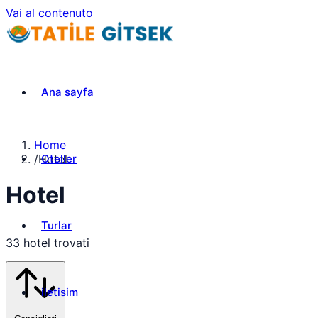
Vai al contenuto
Ana sayfa
Home
Oteller
/
Hotel
Hotel
Turlar
33 hotel trovati
iletisim