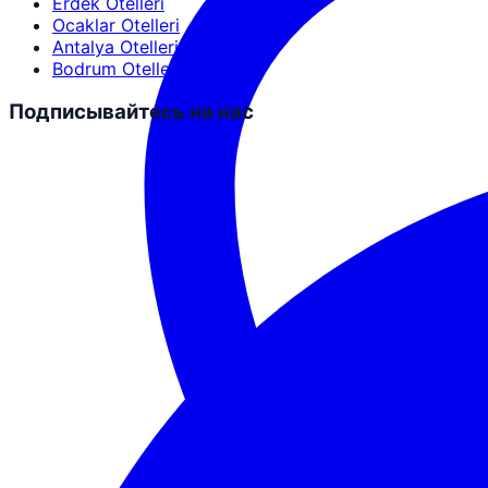
Erdek Otelleri
Ocaklar Otelleri
Antalya Otelleri
Bodrum Otelleri
Подписывайтесь на нас