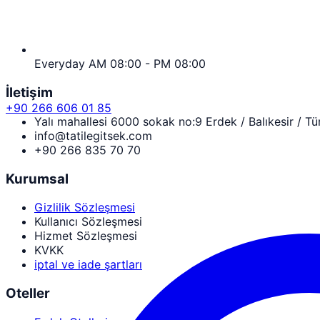
Everyday AM 08:00 - PM 08:00
İletişim
+90 266 606 01 85
Yalı mahallesi 6000 sokak no:9 Erdek / Balıkesir / Tü
info@tatilegitsek.com
+90 266 835 70 70
Kurumsal
Gizlilik Sözleşmesi
Kullanıcı Sözleşmesi
Hizmet Sözleşmesi
KVKK
iptal ve iade şartları
Oteller