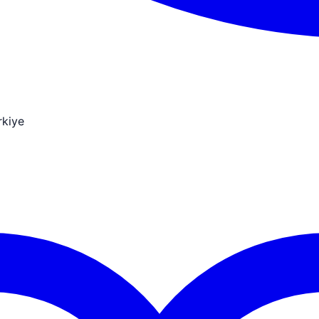
rkiye