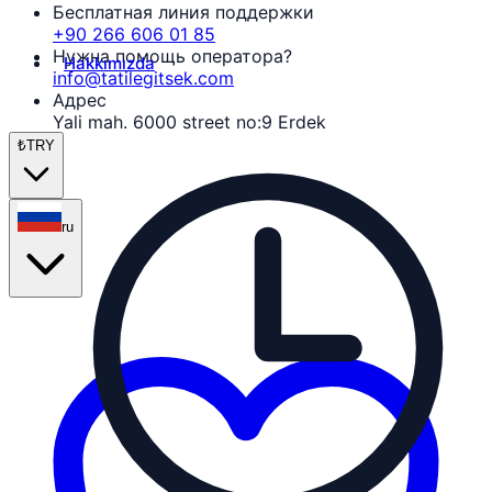
Бесплатная линия поддержки
+90 266 606 01 85
Нужна помощь оператора?
Hakkımızda
info@tatilegitsek.com
Адрес
Yali mah. 6000 street no:9 Erdek
₺
TRY
ru