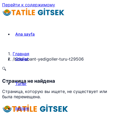
Перейти к содержимому
Ana sayfa
Главная
Oteller
/
bolu-abant-yedigoller-turu-t29506
🔍
Страница не найдена
Turlar
Страница, которую вы ищете, не существует или
была перемещена.
iletisim