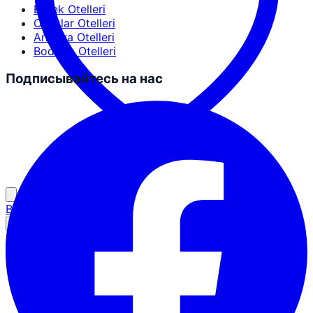
Erdek Otelleri
Ocaklar Otelleri
Antalya Otelleri
Bodrum Otelleri
Подписывайтесь на нас
Вход для партнёров