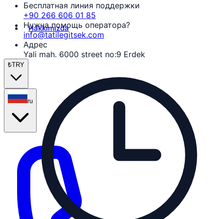
Бесплатная линия поддержки
+90 266 606 01 85
Нужна помощь оператора?
Hakkımızda
info@tatilegitsek.com
Адрес
Yali mah. 6000 street no:9 Erdek
₺
TRY
ru