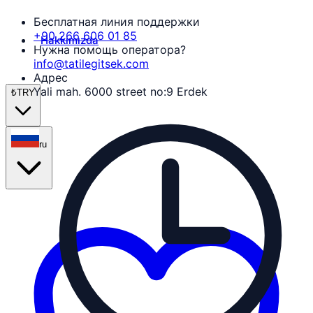
Бесплатная линия поддержки
+90 266 606 01 85
Hakkımızda
Нужна помощь оператора?
info@tatilegitsek.com
Адрес
Yali mah. 6000 street no:9 Erdek
₺
TRY
ru