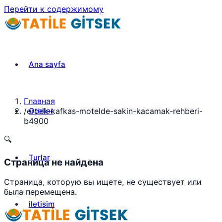
Перейти к содержимому
Ana sayfa
Главная
Oteller
/
erdek-kafkas-motelde-sakin-kacamak-rehberi-
b4900
🔍
Turlar
Страница не найдена
Страница, которую вы ищете, не существует или
была перемещена.
iletisim