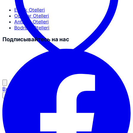
Erdek Otelleri
Ocaklar Otelleri
Antalya Otelleri
Bodrum Otelleri
Подписывайтесь на нас
Вход для партнёров