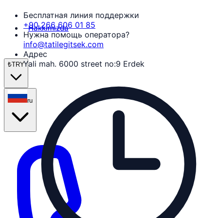
Бесплатная линия поддержки
+90 266 606 01 85
Hakkımızda
Нужна помощь оператора?
info@tatilegitsek.com
Адрес
Yali mah. 6000 street no:9 Erdek
₺
TRY
ru