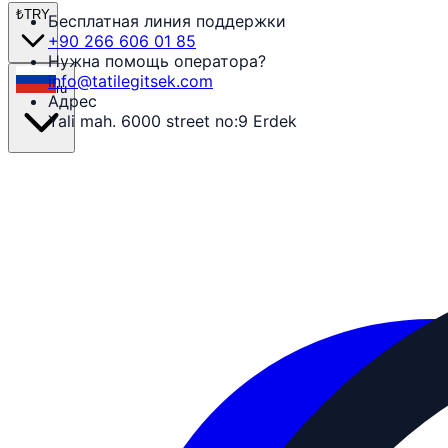
₺
TRY
Бесплатная линия поддержки
+90 266 606 01 85
Нужна помощь оператора?
info@tatilegitsek.com
ru
Адрес
Yali mah. 6000 street no:9 Erdek