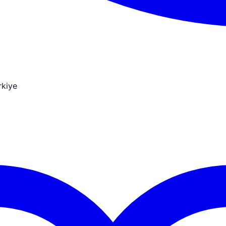
rkiye