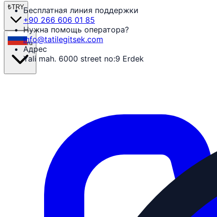
₺
TRY
Бесплатная линия поддержки
+90 266 606 01 85
Нужна помощь оператора?
info@tatilegitsek.com
ru
Адрес
Yali mah. 6000 street no:9 Erdek