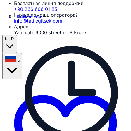
Бесплатная линия поддержки
+90 266 606 01 85
Нужна помощь оператора?
Hakkımızda
info@tatilegitsek.com
Адрес
Yali mah. 6000 street no:9 Erdek
₺
TRY
ru