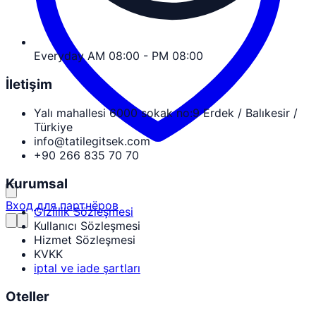
Everyday AM 08:00 - PM 08:00
İletişim
Yalı mahallesi 6000 sokak no:9 Erdek / Balıkesir /
Türkiye
info@tatilegitsek.com
+90 266 835 70 70
Kurumsal
Вход для партнёров
Gizlilik Sözleşmesi
Kullanıcı Sözleşmesi
Hizmet Sözleşmesi
KVKK
iptal ve iade şartları
Oteller