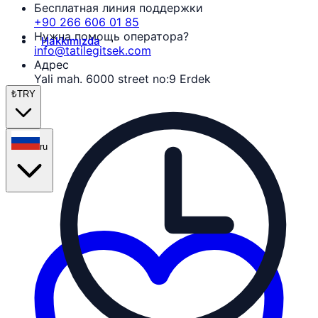
Бесплатная линия поддержки
+90 266 606 01 85
Нужна помощь оператора?
Hakkımızda
info@tatilegitsek.com
Адрес
Yali mah. 6000 street no:9 Erdek
₺
TRY
ru