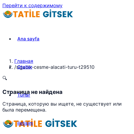
Перейти к содержимому
Ana sayfa
Главная
Oteller
/
sigacik-cesme-alacati-turu-t29510
🔍
Страница не найдена
Turlar
Страница, которую вы ищете, не существует или
была перемещена.
iletisim