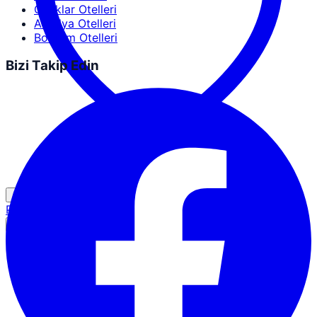
Ocaklar Otelleri
Antalya Otelleri
Bodrum Otelleri
Bizi Takip Edin
Partner Girişi