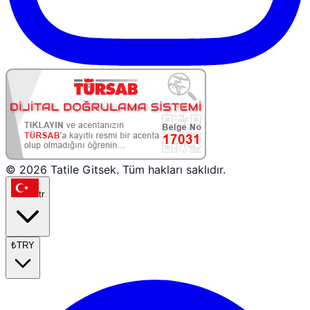
© 2026 Tatile Gitsek. Tüm hakları saklıdır.
tr
₺
TRY